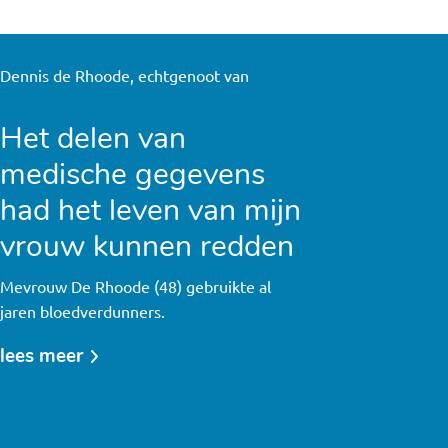
Dennis de Rhoode, echtgenoot van
Het delen van
medische gegevens
had het leven van mijn
vrouw kunnen redden
Mevrouw De Rhoode (48) gebruikte al
jaren bloedverdunners.
lees meer
over
het
delen
van