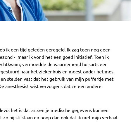
eb ik een tijd geleden geregeld. Ik zag toen nog geen
zond - maar ik vond het een goed initiatief. Toen ik
erechtkwam, vermoedde de waarnemend huisarts een
rgestuurd naar het ziekenhuis en moest onder het mes.
en stelden vast dat het gebruik van mijn puffertje met
 De anesthesist wist vervolgens dat ze een andere
rdevol het is dat artsen je medische gegevens kunnen
et zo bij stilstaan en hoop dan ook dat ik met mijn verhaal