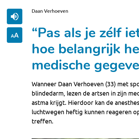
Daan Verhoeven
“Pas als je zélf 
hoe belangrijk he
medische gegeven
Wanneer Daan Verhoeven (33) met sp
blindedarm, lezen de artsen in zijn m
astma krijgt. Hierdoor kan de anesthe
luchtwegen heftig kunnen reageren op
treffen.