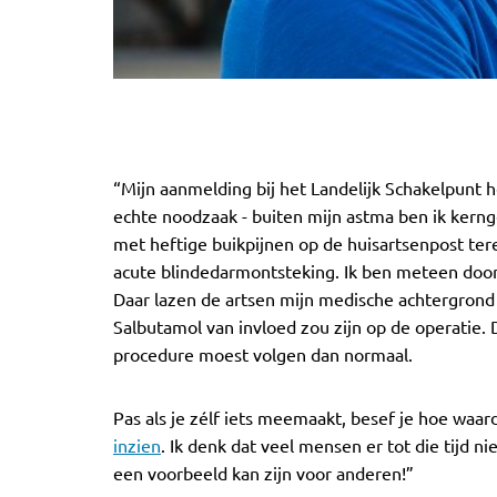
“Mijn aanmelding bij het Landelijk Schakelpunt h
echte noodzaak - buiten mijn astma ben ik kernge
met heftige buikpijnen op de huisartsenpost t
acute blindedarmontsteking. Ik ben meteen doo
Daar lazen de artsen mijn medische achtergrond 
Salbutamol van invloed zou zijn op de operatie.
procedure moest volgen dan normaal.
Pas als je zélf iets meemaakt, besef je hoe waa
inzien
. Ik denk dat veel mensen er tot die tijd ni
een voorbeeld kan zijn voor anderen!”