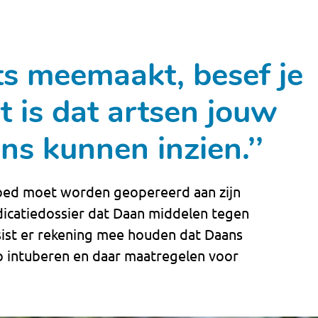
iets meemaakt, besef je
t is dat artsen jouw
s kunnen inzien.’’
oed moet worden geopereerd aan zijn
edicatiedossier dat Daan middelen tegen
sist er rekening mee houden dat Daans
 intuberen en daar maatregelen voor