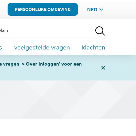
NED
PERSOONLIJKE OMGEVING
ken
s
veelgestelde vragen
klachten
e vragen -> Over inloggen' voor een