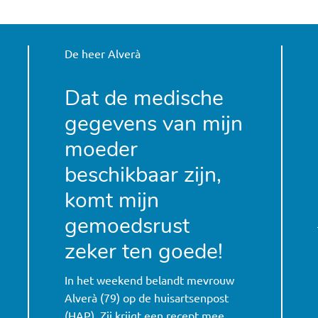
De heer Alverà
Dat de medische
gegevens van mijn
moeder
beschikbaar zijn,
komt mijn
gemoedsrust
zeker ten goede!
In het weekend belandt mevrouw
Alverà (79) op de huisartsenpost
(HAP). Zij krijgt een recept mee