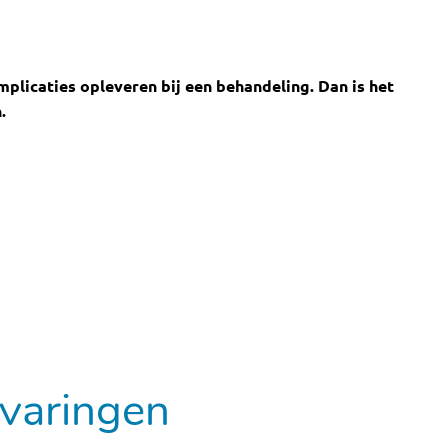
plicaties opleveren bij een behandeling. Dan is het
n.
varingen