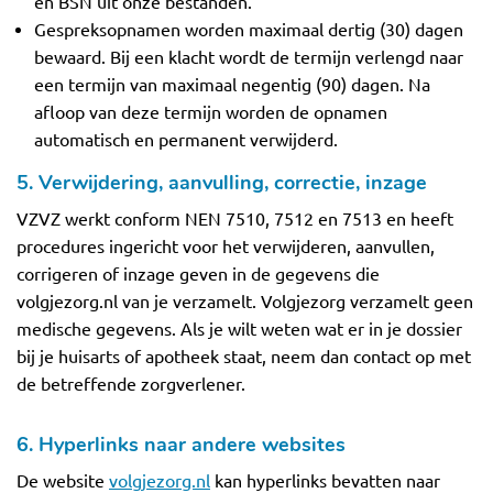
en BSN uit onze bestanden.
Gespreksopnamen worden maximaal dertig (30) dagen
bewaard. Bij een klacht wordt de termijn verlengd naar
een termijn van maximaal negentig (90) dagen. Na
afloop van deze termijn worden de opnamen
automatisch en permanent verwijderd.
5. Verwijdering, aanvulling, correctie, inzage
VZVZ werkt conform NEN 7510, 7512 en 7513 en heeft
procedures ingericht voor het verwijderen, aanvullen,
corrigeren of inzage geven in de gegevens die
volgjezorg.nl van je verzamelt. Volgjezorg verzamelt geen
medische gegevens. Als je wilt weten wat er in je dossier
bij je huisarts of apotheek staat, neem dan contact op met
de betreffende zorgverlener.
6. Hyperlinks naar andere websites
De website
volgjezorg.nl
kan hyperlinks bevatten naar