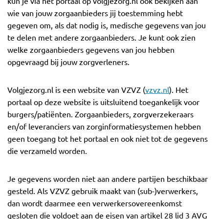
kun je via het portaal op volgjezorg.nl ook bekijken aan
wie van jouw zorgaanbieders jij toestemming hebt
gegeven om, als dat nodig is, medische gegevens van jou
te delen met andere zorgaanbieders. Je kunt ook zien
welke zorgaanbieders gegevens van jou hebben
opgevraagd bij jouw zorgverleners.
Volgjezorg.nl is een website van VZVZ (
vzvz.nl
). Het
portaal op deze website is uitsluitend toegankelijk voor
burgers/patiënten. Zorgaanbieders, zorgverzekeraars
en/of leveranciers van zorginformatiesystemen hebben
geen toegang tot het portaal en ook niet tot de gegevens
die verzameld worden.
Je gegevens worden niet aan andere partijen beschikbaar
gesteld. Als VZVZ gebruik maakt van (sub-)verwerkers,
dan wordt daarmee een verwerkersovereenkomst
gesloten die voldoet aan de eisen van artikel 28 lid 3 AVG