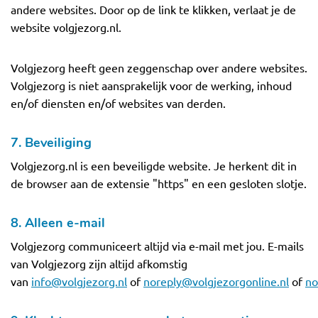
andere websites. Door op de link te klikken, verlaat je de
website volgjezorg.nl.
Volgjezorg heeft geen zeggenschap over andere websites.
Volgjezorg is niet aansprakelijk voor de werking, inhoud
en/of diensten en/of websites van derden.
7. Beveiliging
Volgjezorg.nl is een beveiligde website. Je herkent dit in
de browser aan de extensie "https" en een gesloten slotje.
8. Alleen e-mail
Volgjezorg communiceert altijd via e-mail met jou. E-mails
van Volgjezorg zijn altijd afkomstig
van
info@volgjezorg.nl
of
noreply@volgjezorgonline.nl
of
no