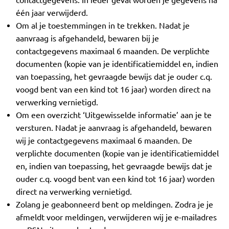
contactgegevens. In ieder geval worden je gegevens na
één jaar verwijderd.
Om al je toestemmingen in te trekken. Nadat je
aanvraag is afgehandeld, bewaren bij je
contactgegevens maximaal 6 maanden. De verplichte
documenten (kopie van je identificatiemiddel en, indien
van toepassing, het gevraagde bewijs dat je ouder c.q.
voogd bent van een kind tot 16 jaar) worden direct na
verwerking vernietigd.
Om een overzicht ‘Uitgewisselde informatie’ aan je te
versturen. Nadat je aanvraag is afgehandeld, bewaren
wij je contactgegevens maximaal 6 maanden. De
verplichte documenten (kopie van je identificatiemiddel
en, indien van toepassing, het gevraagde bewijs dat je
ouder c.q. voogd bent van een kind tot 16 jaar) worden
direct na verwerking vernietigd.
Zolang je geabonneerd bent op meldingen. Zodra je je
afmeldt voor meldingen, verwijderen wij je e-mailadres