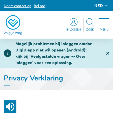
NED
Neem contact op
Bel ons
INLOGGEN
ZOEK
MENU
Mogelijk problemen bij inloggen omdat
DigiD-app niet wil openen (Android);
kijk bij 'Veelgestelde vragen -> Over
inloggen' voor een oplossing.
Privacy Verklaring