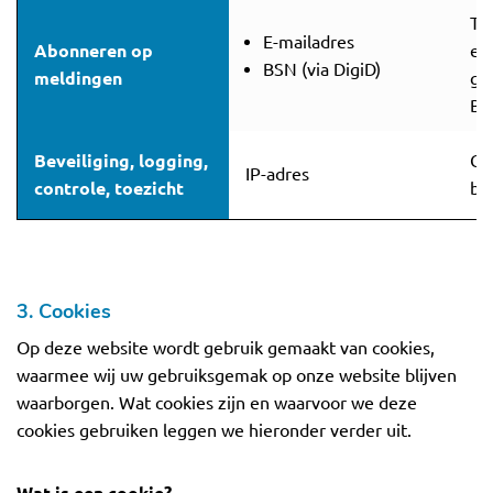
To
E-mailadres
Abonneren op
en
BSN (via DigiD)
meldingen
gr
BS
Beveiliging, logging,
Ge
IP-adres
controle, toezicht
be
3. Cookies
Op deze website wordt gebruik gemaakt van cookies,
waarmee wij uw gebruiksgemak op onze website blijven
waarborgen. Wat cookies zijn en waarvoor we deze
cookies gebruiken leggen we hieronder verder uit.