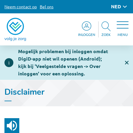
NED
Neem contact op
Bel ons
INLOGGEN
ZOEK
MENU
Mogelijk problemen bij inloggen omdat
DigiD-app niet wil openen (Android);
kijk bij 'Veelgestelde vragen -> Over
inloggen' voor een oplossing.
Disclaimer