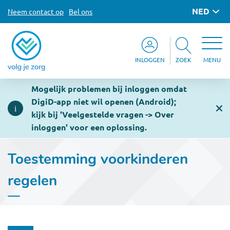
NED
Neem contact op
Bel ons
INLOGGEN
ZOEK
MENU
Mogelijk problemen bij inloggen omdat
DigiD-app niet wil openen (Android);
kijk bij 'Veelgestelde vragen -> Over
inloggen' voor een oplossing.
Toestemming voorkinderen
regelen