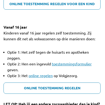
ONLINE TOESTEMMING REGELEN VOOR EEN KIND
Vanaf 16 jaar
Kinderen vanaf 16 jaar regelen zelf toestemming. Zij
kunnen dit net als volwassenen op drie manieren doen:
Optie 1: Het zelf tegen de huisarts en apotheken
zeggen.
Optie 2: Hen een ingevuld
toestemmingsformulier
geven.
Optie 3: Het
online regelen
op Volgjezorg.
ONLINE TOESTEMMING REGELEN
LET OP: Heb jij een andere zorgaanbieder dan je kind?