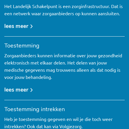
Het Landelijk Schakelpunt is een zorginfrastructuur. Dat is
een netwerk waar zorgaanbieders op kunnen aansluiten.
lees meer
over
het
lsp
Toestemming
Zorgaanbieders kunnen informatie over jouw gezondheid
elektronisch met elkaar delen. Het delen van jouw
medische gegevens mag trouwens alleen als dat nodig is
voor jouw behandeling.
lees meer
over
toestemming
Toestemming intrekken
Heb je toestemming gegeven en wil je die toch weer
intrekken? Ook dat kan via Volgjezorg.