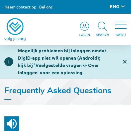
ENG
Neem contact op
Bel ons
LOG IN
SEARCH
MENU
Mogelijk problemen bij inloggen omdat
DigiD-app niet wil openen (Android);
kijk bij 'Veelgestelde vragen -> Over
inloggen' voor een oplossing.
Frequently Asked Questions