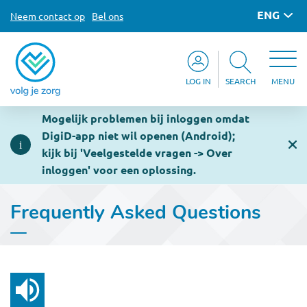
ENG
Neem contact op
Bel ons
LOG IN
SEARCH
MENU
Mogelijk problemen bij inloggen omdat
DigiD-app niet wil openen (Android);
kijk bij 'Veelgestelde vragen -> Over
inloggen' voor een oplossing.
Frequently Asked Questions