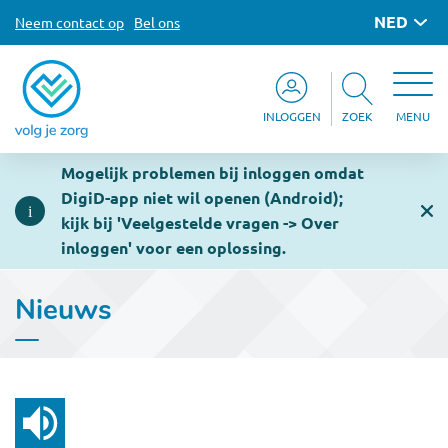
NED
Neem contact op
Bel ons
INLOGGEN
ZOEK
MENU
Mogelijk problemen bij inloggen omdat
DigiD-app niet wil openen (Android);
kijk bij 'Veelgestelde vragen -> Over
inloggen' voor een oplossing.
Nieuws