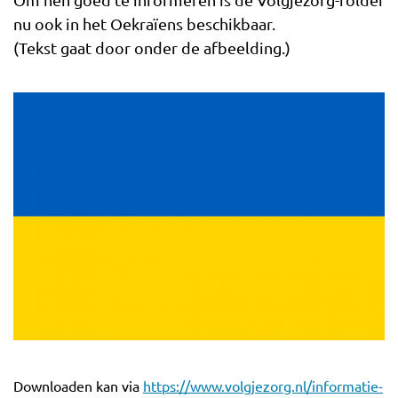
Om hen goed te informeren is de Volgjezorg-folder
nu ook in het Oekraïens beschikbaar.
(Tekst gaat door onder de afbeelding.)
Downloaden kan via
https://www.volgjezorg.nl/informatie-